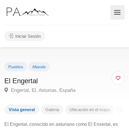
Iniciar Sesión
Pueblos
Allande
El Engertal
Engertal, El, Asturias, España
Vista general
Galería
Ubicación en el mapa
Escr
El Engertal, conocido en asturiano como El Enxertal, es