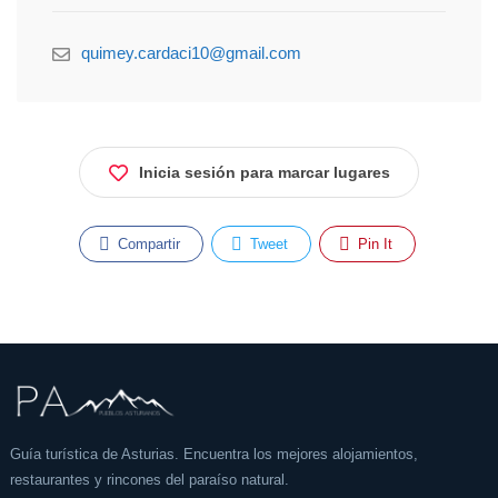
quimey.cardaci10@gmail.com
Inicia sesión para marcar lugares
Compartir
Tweet
Pin It
Guía turística de Asturias. Encuentra los mejores alojamientos,
restaurantes y rincones del paraíso natural.