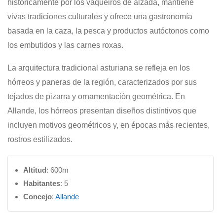
históricamente por los vaqueiros de alzada, mantiene
vivas tradiciones culturales y ofrece una gastronomía
basada en la caza, la pesca y productos autóctonos como
los embutidos y las carnes roxas.
La arquitectura tradicional asturiana se refleja en los
hórreos y paneras de la región, caracterizados por sus
tejados de pizarra y ornamentación geométrica.
En
Allande, los hórreos presentan diseños distintivos que
incluyen motivos geométricos y, en épocas más recientes,
rostros estilizados.
​
Altitud
: 600m
Habitantes
: 5
Concejo
:
Allande