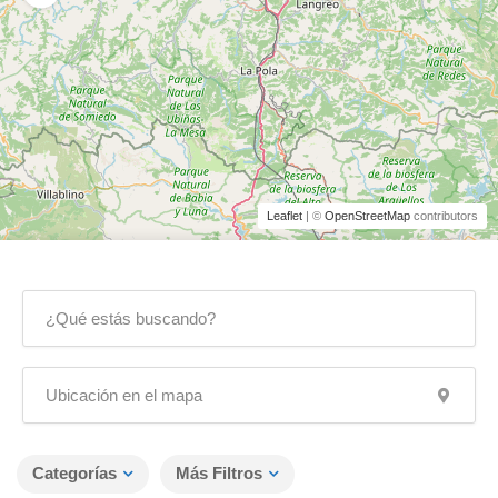
Leaflet
| ©
OpenStreetMap
contributors
Categorías
Más Filtros