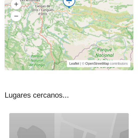
Leaflet
| ©
OpenStreetMap
contributors
Lugares cercanos...