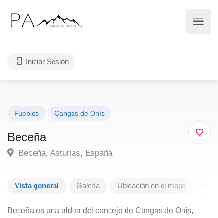
Iniciar Sesión
Pueblos
Cangas de Onís
Beceña
Beceña, Asturias, España
Vista general
Galería
Ubicación en el mapa
Escr
Beceña es una aldea del concejo de Cangas de Onís,