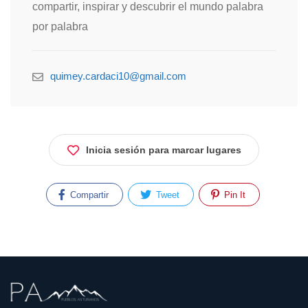
compartir, inspirar y descubrir el mundo palabra
por palabra
quimey.cardaci10@gmail.com
Inicia sesión para marcar lugares
Compartir
Tweet
Pin It