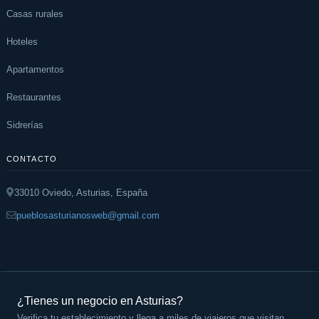
Casas rurales
Hoteles
Apartamentos
Restaurantes
Sidrerías
CONTACTO
33010 Oviedo, Asturias, España
pueblosasturianosweb@gmail.com
¿Tienes un negocio en Asturias?
Verifica tu establecimiento y llega a miles de viajeros que visitan