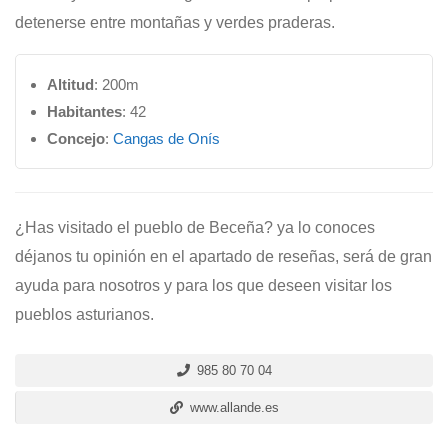
detenerse entre montañas y verdes praderas.
Altitud
: 200m
Habitantes
: 42
Concejo
:
Cangas de Onís
¿Has visitado el pueblo de Beceña? ya lo conoces
déjanos tu opinión en el apartado de reseñas, será de gran
ayuda para nosotros y para los que deseen visitar los
pueblos asturianos.
985 80 70 04
www.allande.es