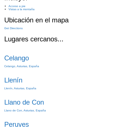
Acceso a pie
Vistas a la montaña
Ubicación en el mapa
Get Directions
Lugares cercanos...
Celango
Celango, Asturias, España
Llenín
Llenín, Asturias, España
Llano de Con
Llano de Con, Asturias, España
Peruyes