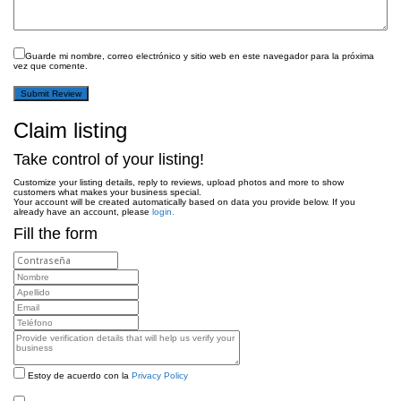
Guarde mi nombre, correo electrónico y sitio web en este navegador para la próxima
vez que comente.
Claim listing
Take control of your listing!
Customize your listing details, reply to reviews, upload photos and more to show
customers what makes your business special.
Your account will be created automatically based on data you provide below. If you
already have an account, please
login.
Fill the form
Estoy de acuerdo con la
Privacy Policy