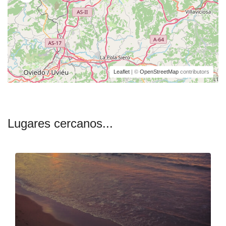
Leaflet
| ©
OpenStreetMap
contributors
Lugares cercanos...