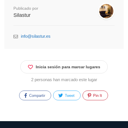
Publicado por
Silastur
info@silastur.es
Inicia sesión para marcar lugares
2 personas han marcado este lugar
Compartir
Tweet
Pin It