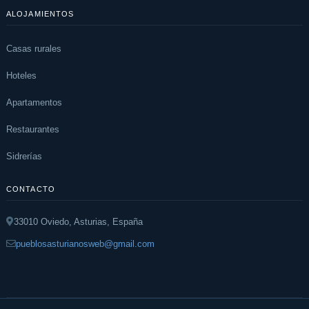
ALOJAMIENTOS
Casas rurales
Hoteles
Apartamentos
Restaurantes
Sidrerías
CONTACTO
33010 Oviedo, Asturias, España
pueblosasturianosweb@gmail.com