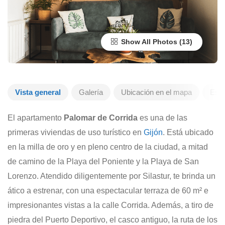
Show All Photos
Vista general
Galería
Ubicación en el mapa
Escr
El apartamento
Palomar de Corrida
es una de las
primeras viviendas de uso turístico en
Gijón
. Está ubicado
en la milla de oro y en pleno centro de la ciudad, a mitad
de camino de la Playa del Poniente y la Playa de San
Lorenzo. Atendido diligentemente por Silastur, te brinda un
ático a estrenar, con una espectacular terraza de 60 m² e
impresionantes vistas a la calle Corrida. Además, a tiro de
piedra del Puerto Deportivo, el casco antiguo, la ruta de los