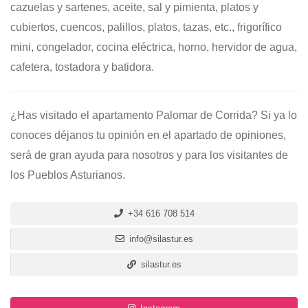
cazuelas y sartenes, aceite, sal y pimienta, platos y
cubiertos, cuencos, palillos, platos, tazas, etc., frigorífico
mini, congelador, cocina eléctrica, horno, hervidor de agua,
cafetera, tostadora y batidora.
¿Has visitado el apartamento Palomar de Corrida? Si ya lo
conoces déjanos tu opinión en el apartado de opiniones,
será de gran ayuda para nosotros y para los visitantes de
los Pueblos Asturianos.
+34 616 708 514
info@silastur.es
silastur.es