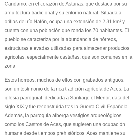
Candamo, en el corazón de Asturias, que destaca por su
arquitectura tradicional y su entorno natural.
Situada a
orillas del río Nalón, ocupa una extensión de 2,31 km² y
cuenta con una población que ronda los 70 habitantes.
El
pueblo se caracteriza por la abundancia de hórreos,
estructuras elevadas utilizadas para almacenar productos
agrícolas, especialmente castañas, que son comunes en la
zona.
Estos hórreos, muchos de ellos con grabados antiguos,
son un testimonio de la rica tradición agrícola de Aces.
La
iglesia parroquial, dedicada a Santiago el Menor, data del
siglo XIX y fue reconstruida tras la Guerra Civil Española.
Además, la parroquia alberga vestigios arqueológicos,
como los Castros de Aces, que sugieren una ocupación
humana desde tiempos prehistóricos.
Aces mantiene su