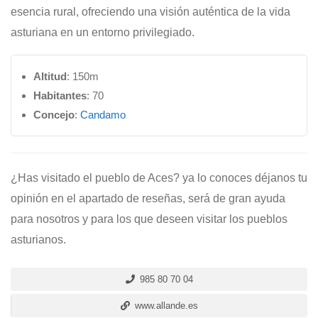
esencia rural, ofreciendo una visión auténtica de la vida
asturiana en un entorno privilegiado.
Altitud
: 150m
Habitantes
: 70
Concejo
:
Candamo
¿Has visitado el pueblo de Aces? ya lo conoces déjanos tu
opinión en el apartado de reseñas, será de gran ayuda
para nosotros y para los que deseen visitar los pueblos
asturianos.
985 80 70 04
www.allande.es