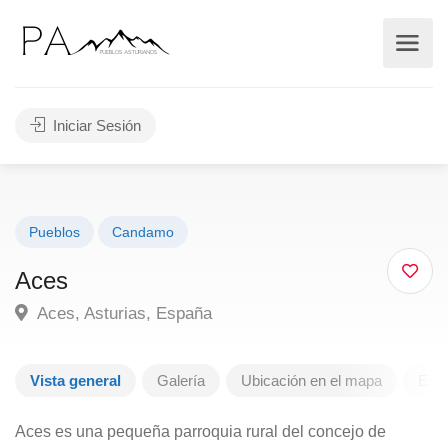
Iniciar Sesión
Pueblos
Candamo
Aces
Aces, Asturias, España
Vista general
Galería
Ubicación en el mapa
Escr
Aces es una pequeña parroquia rural del concejo de