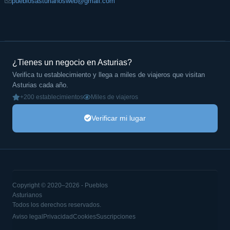
pueblosasturianosweb@gmail.com
¿Tienes un negocio en Asturias?
Verifica tu establecimiento y llega a miles de viajeros que visitan
Asturias cada año.
+200 establecimientos
Miles de viajeros
Verificar mi lugar
Copyright © 2020–2026 - Pueblos
Asturianos
Todos los derechos reservados.
Aviso legal
Privacidad
Cookies
Suscripciones