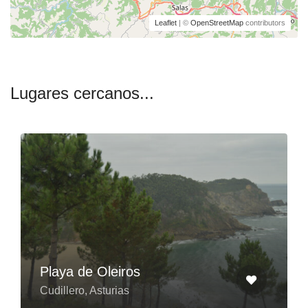
Leaflet
| ©
OpenStreetMap
contributors
Lugares cercanos...
Playa de Oleiros
Cudillero, Asturias