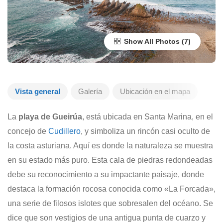
Show All Photos
Vista general
Galería
Ubicación en el mapa
La
playa de Gueirúa
, está ubicada en Santa Marina, en el
concejo de
Cudillero
, y simboliza un rincón casi oculto de
la costa asturiana. Aquí es donde la naturaleza se muestra
en su estado más puro. Esta cala de piedras redondeadas
debe su reconocimiento a su impactante paisaje, donde
destaca la formación rocosa conocida como «La Forcada»,
una serie de filosos islotes que sobresalen del océano. Se
dice que son vestigios de una antigua punta de cuarzo y