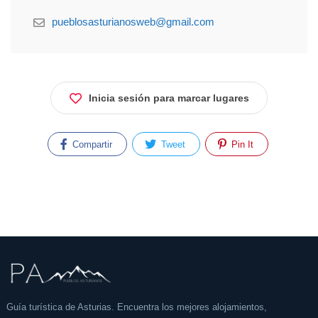
pueblosasturianosweb@gmail.com
Inicia sesión para marcar lugares
Compartir
Tweet
Pin It
Guía turística de Asturias. Encuentra los mejores alojamientos,