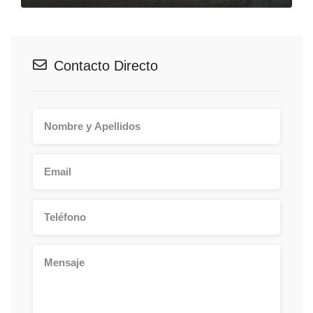
Contacto Directo