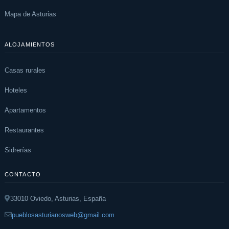
Mapa de Asturias
ALOJAMIENTOS
Casas rurales
Hoteles
Apartamentos
Restaurantes
Sidrerías
CONTACTO
33010 Oviedo, Asturias, España
pueblosasturianosweb@gmail.com