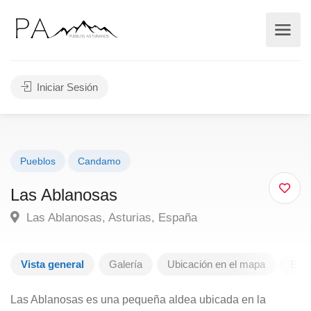
Iniciar Sesión
Pueblos
Candamo
Las Ablanosas
Las Ablanosas, Asturias, España
Vista general
Galería
Ubicación en el mapa
Escr
Las Ablanosas es una pequeña aldea ubicada en la