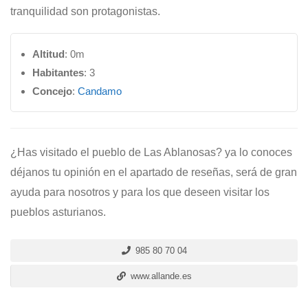
tranquilidad son protagonistas.
Altitud
: 0m
Habitantes
: 3
Concejo
:
Candamo
¿Has visitado el pueblo de Las Ablanosas? ya lo conoces
déjanos tu opinión en el apartado de reseñas, será de gran
ayuda para nosotros y para los que deseen visitar los
pueblos asturianos.
985 80 70 04
www.allande.es