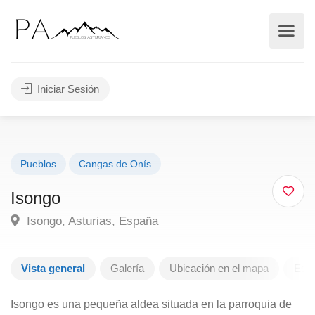
Iniciar Sesión
Pueblos
Cangas de Onís
Isongo
Isongo, Asturias, España
Vista general
Galería
Ubicación en el mapa
Escr
Isongo es una pequeña aldea situada en la parroquia de