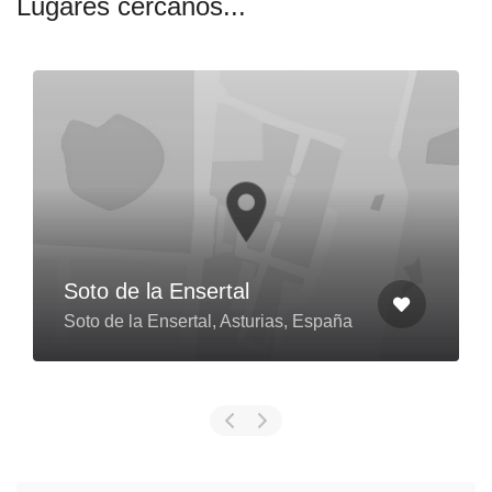
Lugares cercanos...
Soto de la Ensertal
Soto de la Ensertal, Asturias, España