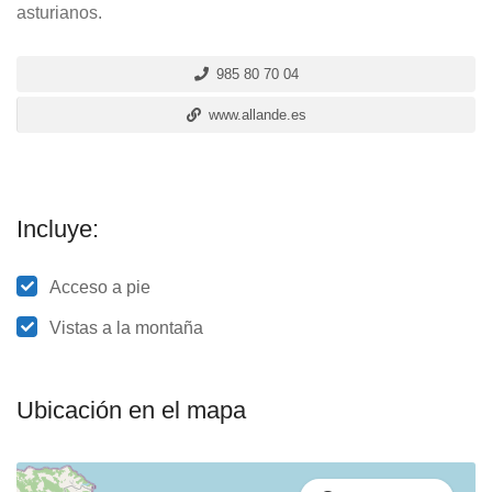
asturianos.
985 80 70 04
www.allande.es
Incluye:
Acceso a pie
Vistas a la montaña
Ubicación en el mapa