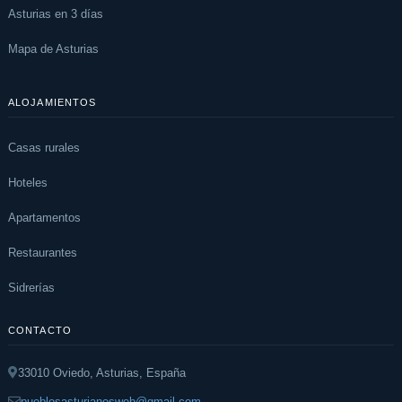
Asturias en 3 días
Mapa de Asturias
ALOJAMIENTOS
Casas rurales
Hoteles
Apartamentos
Restaurantes
Sidrerías
CONTACTO
33010 Oviedo, Asturias, España
pueblosasturianosweb@gmail.com